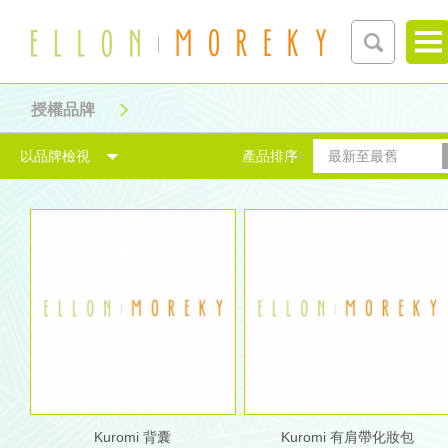
授權品牌
以品牌檢視
產品排序
最新至最舊
Kuromi 背囊
Kuromi 有肩帶化妝包