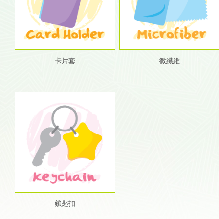
卡片套
微纖維
鎖匙扣