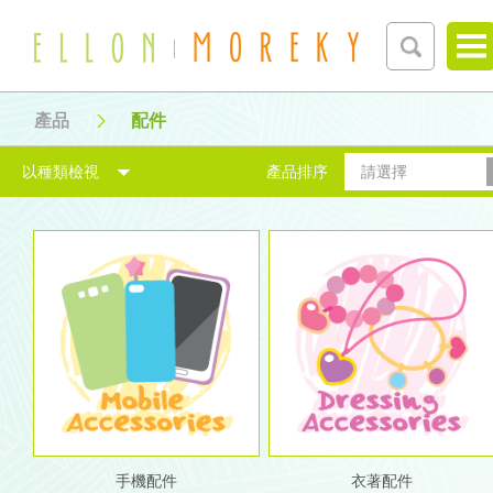
產品
配件
以種類檢視
產品排序
請選擇
手機配件
衣著配件