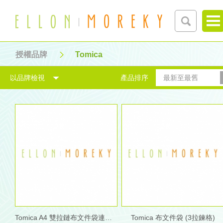
授權品牌
Tomica
以品牌檢視
產品排序
最新至最舊
Tomica A4 雙拉鏈布文件袋連手挽
Tomica 布文件袋 (3拉鍊格)