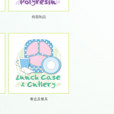
樹脂制品
餐盒及餐具