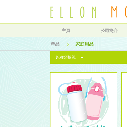
主頁
公司簡介
產品
家庭用品
以種類檢視