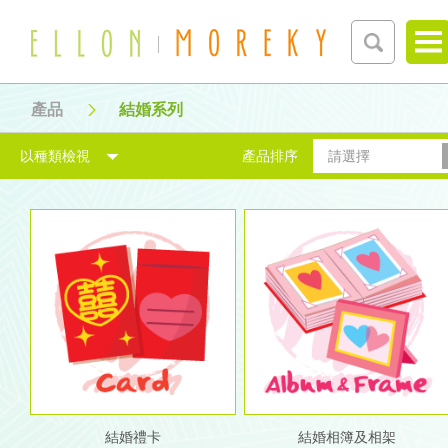
產品
結婚系列
以種類檢視
產品排序
請選擇
結婚禮卡
結婚相簿及相架