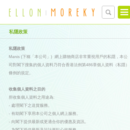
私隱政策
私隱政策
Manis (下稱「本公司」) 網上購物商店非常重視用戶的私隱，本公
司對閣下搜集的個人資料乃符合香港法例第486章個人資料（私隱）
條例的規定。
收集個人資料之目的
所收集個人資料之用途為:
- 處理閣下之送貨服務。
- 有助閣下享用本公司之個人網上服務。
- 向閣下提供最新或更適合你的優惠及資訊。
- 為閣下提供最新及設計更貼心的服務。