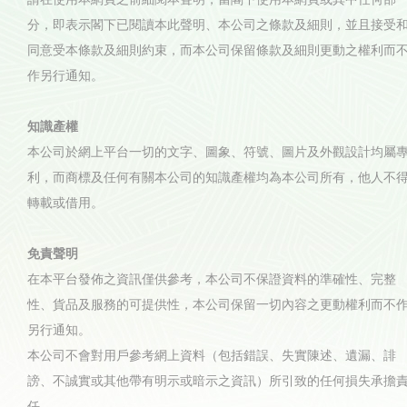
分，即表示閣下已閱讀本此聲明、本公司之條款及細則，並且接受
同意受本條款及細則約束，而本公司保留條款及細則更動之權利而
作另行通知。
知識產權
本公司於網上平台一切的文字、圖象、符號、圖片及外觀設計均屬
利，而商標及任何有關本公司的知識產權均為本公司所有，他人不
轉載或借用。
免責聲明
在本平台發佈之資訊僅供參考，本公司不保證資料的準確性、完整
性、貨品及服務的可提供性，本公司保留一切內容之更動權利而不
另行通知。
本公司不會對用戶參考網上資料（包括錯誤、失實陳述、遺漏、誹
謗、不誠實或其他帶有明示或暗示之資訊）所引致的任何損失承擔
任。