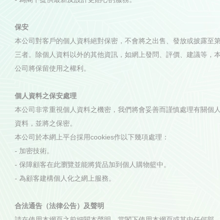
保安
本公司對客戶的個人資料絕對保密，不會將之出售、發放或披露至
三者。除個人資料以外的其他資訊，如網上發問、評價、建議等，
公司將保留使用之權利。
個人資料之保安處理
本公司非常重視個人資料之機密，我們將會妥善而謹慎處理有關個
資料，並將之保密。
本公司於本網上平台採用cookies作以下幾項處理：
- 加密技術。
- 保障顧客在此瀏覽並能將貨品加到個人購物籃中。
- 為顧客建構個人化之網上服務。
合法通告（法律公告）及聲明
請在使用本網頁之前細閱本聲明，當閣下使用本網頁或其中任何部