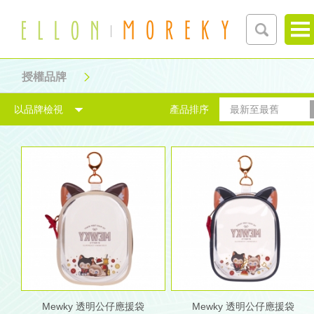
授權品牌
以品牌檢視
產品排序
最新至最舊
Mewky 透明公仔應援袋
Mewky 透明公仔應援袋