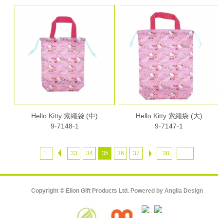
Hello Kitty 索繩袋 (中)
Hello Kitty 索繩袋 (大)
9-7148-1
9-7147-1
1..
33
34
35
36
37
..38
Copyright © Ellon Gift Products Ltd. Powered by
Anglia Design