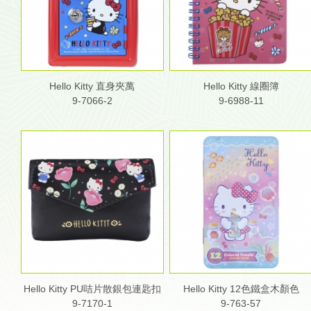
Hello Kitty 直身夾萬
Hello Kitty 線圈簿
9-7066-2
9-6988-11
Hello Kitty PU咭片散銀包連匙扣
Hello Kitty 12色鐵盒木顏色
9-7170-1
9-763-57