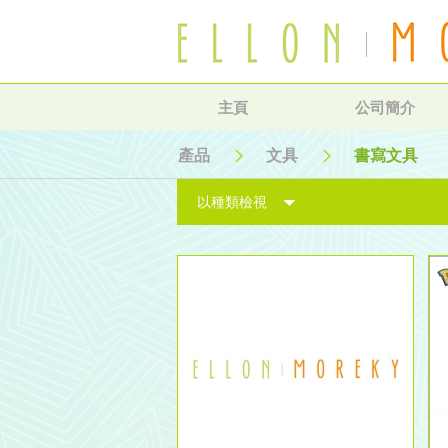
主頁
公司簡介
產品
文具
書寫文具
以種類檢視