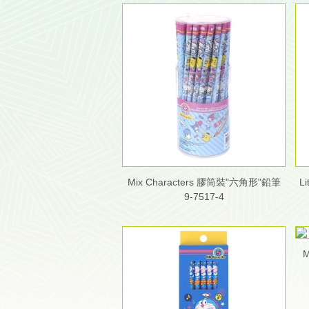
Mix Characters 膠筒裝"六角形"鉛筆
L
9-7517-4
M