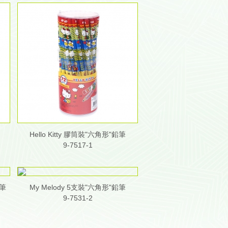
Hello Kitty 膠筒裝"六角形"鉛筆
9-7517-1
鉛筆
My Melody 5支裝"六角形"鉛筆
9-7531-2