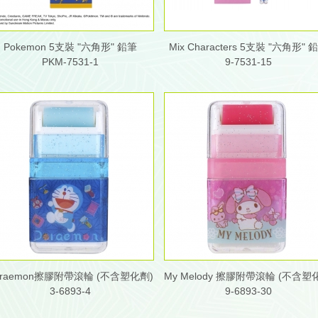
Pokemon 5支裝 "六角形" 鉛筆
Mix Characters 5支裝 "六角形" 
PKM-7531-1
9-7531-15
oraemon擦膠附帶滾輪 (不含塑化劑)
3-6893-4
9-6893-30