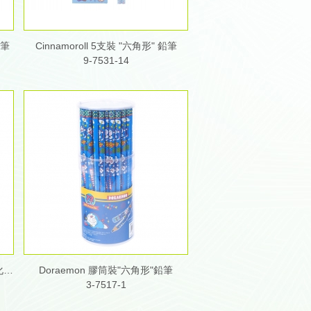
鉛筆
Cinnamoroll 5支裝 "六角形" 鉛筆
9-7531-14
My Melody 擦膠附帶滾輪 (不含塑化劑)
Doraemon 膠筒裝"六角形"鉛筆
3-7517-1