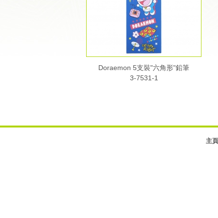
Doraemon 5支裝"六角形"鉛筆
3-7531-1
主