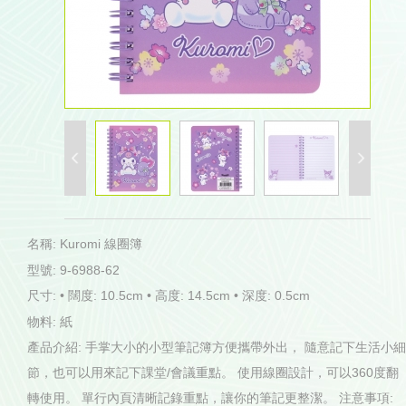
名稱: Kuromi 線圈簿
型號: 9-6988-62
尺寸: • 闊度: 10.5cm • 高度: 14.5cm • 深度: 0.5cm
物料: 紙
產品介紹: 手掌大小的小型筆記簿方便攜帶外出， 隨意記下生活小細
節，也可以用來記下課堂/會議重點。 使用線圈設計，可以360度翻
轉使用。 單行內頁清晰記錄重點，讓你的筆記更整潔。 注意事項: