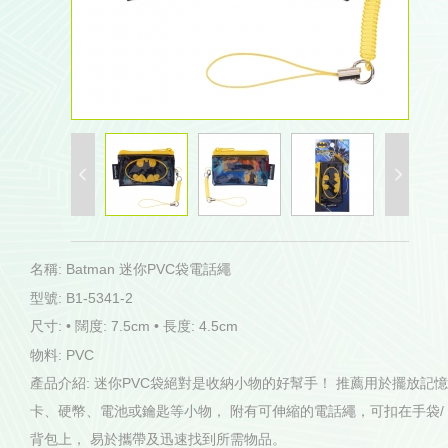
名稱: Batman 迷你PVC袋電話繩
型號: B1-5341-2
尺寸: • 闊度: 7.5cm • 長度: 4.5cm
物料: PVC
產品介紹: 迷你PVC袋絕對是收納小物的好幫手！ 推薦用於擺放記憶
卡、硬幣、電池或鑰匙等小物， 附有可伸縮的電話繩，可扣在手袋/
背包上， 易於攜帶及迅速找到所需物品。