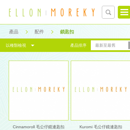
產品
配件
鎖匙扣
以種類檢視
產品排序
最新至最舊
Cinnamoroll 毛公仔鏡連匙扣
Kuromi 毛公仔鏡連匙扣